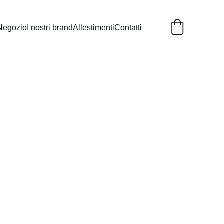
Negozio
I nostri brand
Allestimenti
Contatti